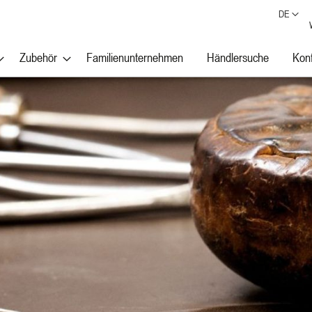
DE
Zubehör
Familienunternehmen
Händlersuche
Konf